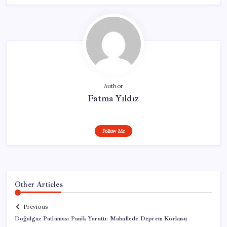
Author
Fatma Yıldız
Follow Me
Other Articles
Previous
Doğalgaz Patlaması Panik Yarattı: Mahallede Deprem Korkusu