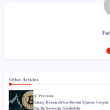
Fat
Other Articles
Previous
Galaxy Research’ten Bitcoin Uyarısı: Gerçek
Dip Bu Seviyede Görülebilir