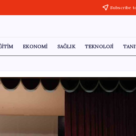
Subscribe t
ĞİTİM
EKONOMİ
SAĞLIK
TEKNOLOJİ
TANI