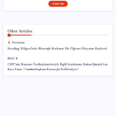
Follow Me
Other Articles
Previous
Reading Bölgesi’nde Menenjit Korkusu: Bir Öğrenci Hayatını Kaybetti
Next
CHP’nin Hastane Özelleştirmeleriyle İlgili Sorularına Bakan Şimşek’ten
Kısa Yanıt: ‘Cumhurbaşkanı Kararıyla Belirleniyor’