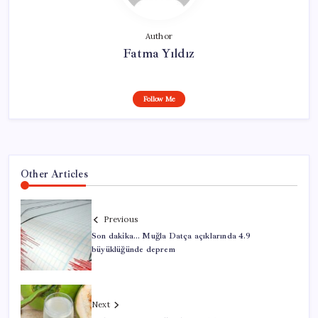
Author
Fatma Yıldız
Follow Me
Other Articles
Previous
Son dakika… Muğla Datça açıklarında 4.9
büyüklüğünde deprem
Next