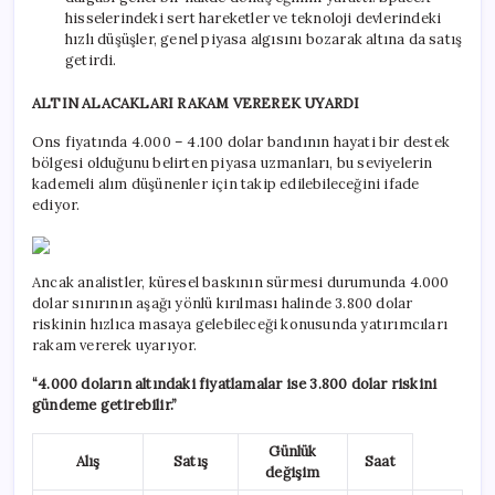
hisselerindeki sert hareketler ve teknoloji devlerindeki
hızlı düşüşler, genel piyasa algısını bozarak altına da satış
getirdi.
ALTIN ALACAKLARI RAKAM VEREREK UYARDI
Ons fiyatında 4.000 – 4.100 dolar bandının hayati bir destek
bölgesi olduğunu belirten piyasa uzmanları, bu seviyelerin
kademeli alım düşünenler için takip edilebileceğini ifade
ediyor.
Ancak analistler, küresel baskının sürmesi durumunda 4.000
dolar sınırının aşağı yönlü kırılması halinde 3.800 dolar
riskinin hızlıca masaya gelebileceği konusunda yatırımcıları
rakam vererek uyarıyor.
“4.000 doların altındaki fiyatlamalar ise 3.800 dolar riskini
gündeme getirebilir.”
Günlük
Alış
Satış
Saat
değişim