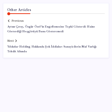
Other Articles
Previous
Aytun Çıray, Özgür Özel’in Engellemesine Tepki Gösterdi: Haine
Gösterdiği Hoşgörüyü Bana Gösteremedi
Next
Yıldızlar Holding Hakkında Şok İddialar: Sanayicilerin Mal Varlığı
Tehdit Altında
SON YAZILAR