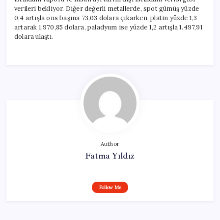
verileri bekliyor. Diğer değerli metallerde, spot gümüş yüzde
0,4 artışla ons başına 73,03 dolara çıkarken, platin yüzde 1,3
artarak 1.970,85 dolara, paladyum ise yüzde 1,2 artışla 1.497,91
dolara ulaştı.
Author
Fatma Yıldız
Follow Me