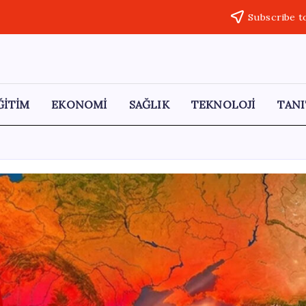
Subscribe t
ĞİTİM
EKONOMİ
SAĞLIK
TEKNOLOJİ
TANI