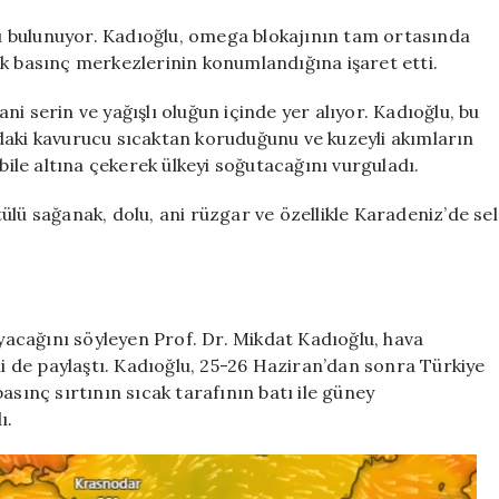
 bulunuyor. Kadıoğlu, omega blokajının tam ortasında
lçak basınç merkezlerinin konumlandığına işaret etti.
i serin ve yağışlı oluğun içinde yer alıyor. Kadıoğlu, bu
daki kavurucu sıcaktan koruduğunu ve kuzeyli akımların
bile altına çekerek ülkeyi soğutacağını vurguladı.
ülü sağanak, dolu, ani rüzgar ve özellikle Karadeniz’de sel
ayacağını söyleyen Prof. Dr. Mikdat Kadıoğlu, hava
 de paylaştı. Kadıoğlu, 25-26 Haziran’dan sonra Türkiye
asınç sırtının sıcak tarafının batı ile güney
ı.