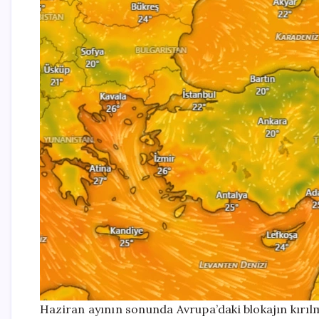
Haziran ayının sonunda Avrupa’daki blokajın kırıl