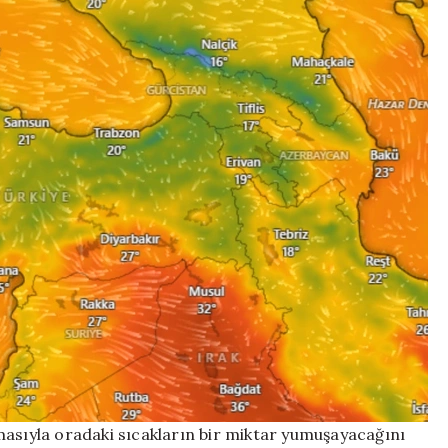
masıyla oradaki sıcakların bir miktar yumuşayacağını