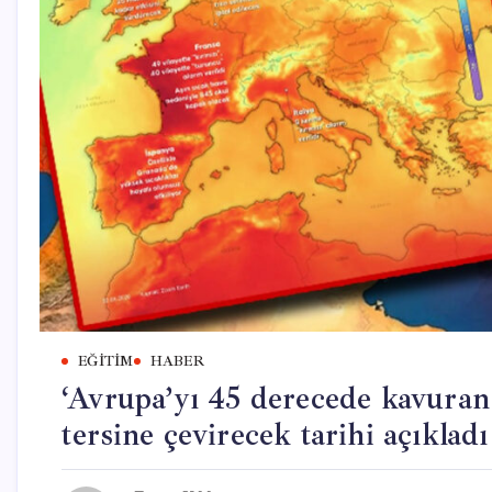
EĞITIM
HABER
‘Avrupa’yı 45 derecede kavuran
tersine çevirecek tarihi açıkladı