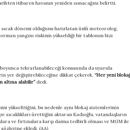
rihten itibaren havanın yeniden ısınacağını belirtti.
 sıcak dönemi olduğunu hatırlatan ünlü meteorolog,
rman yangını riskinin yükseldiği bir tablonun bizi
z boyunca tekrarlanabileceği konusunda da uyarıda
rin yer değiştirebileceğine dikkat çekerek,
“Her yeni bloka
 altına alabilir”
dedi.
ni yükselttiğini, bu nedenle aynı blokaj sistemlerinin
pe sıcaklıkları ürettiğini aktaran Kadıoğlu, vatandaşların
lara ve fırtınalara karşı daima tedbirli olması ve MGM ile
sözlerine ekledi. (AA)