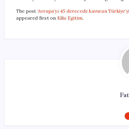
The post
‘Avrupa’yı 45 derecede kavuran Türkiye’yi
appeared first on
Kilis Egitim
.
Fat