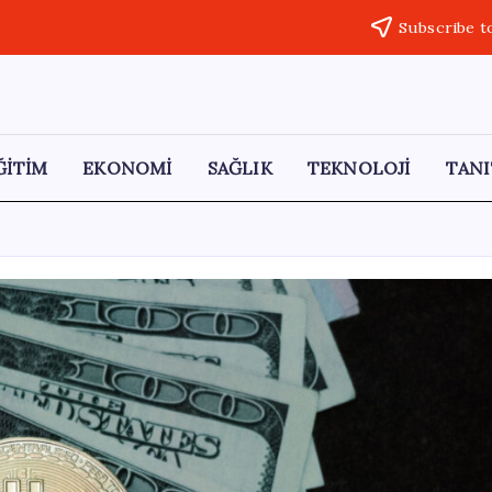
Subscribe t
ĞİTİM
EKONOMİ
SAĞLIK
TEKNOLOJİ
TANI