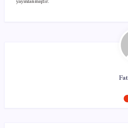
yayınlanmıştır.
Fat