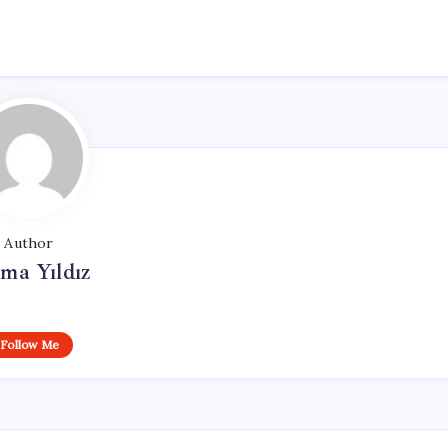
Author
ma Yıldız
Follow Me