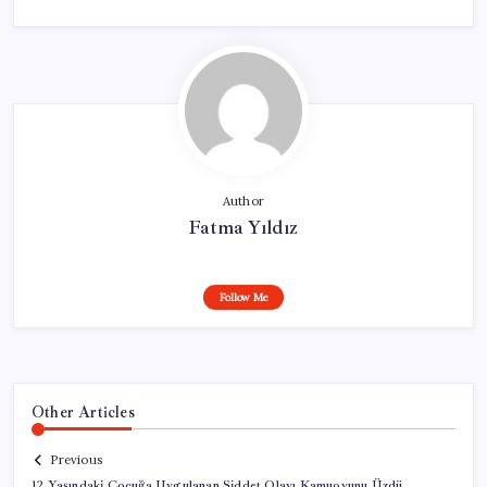
Author
Fatma Yıldız
Follow Me
Other Articles
Previous
12 Yaşındaki Çocuğa Uygulanan Şiddet Olayı Kamuoyunu Üzdü