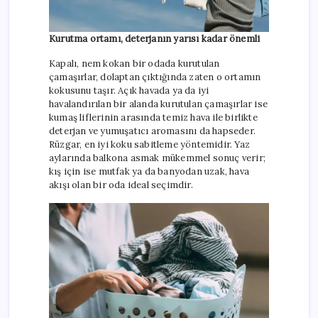
Kurutma ortamı, deterjanın yarısı kadar önemli
Kapalı, nem kokan bir odada kurutulan
çamaşırlar, dolaptan çıktığında zaten o ortamın
kokusunu taşır. Açık havada ya da iyi
havalandırılan bir alanda kurutulan çamaşırlar ise
kumaş liflerinin arasında temiz hava ile birlikte
deterjan ve yumuşatıcı aromasını da hapseder.
Rüzgar, en iyi koku sabitleme yöntemidir. Yaz
aylarında balkona asmak mükemmel sonuç verir;
kış için ise mutfak ya da banyodan uzak, hava
akışı olan bir oda ideal seçimdir.