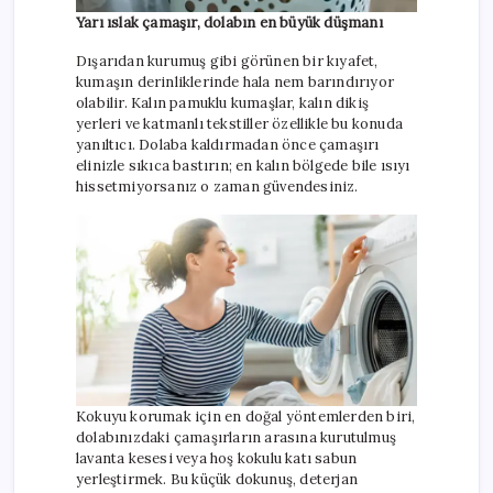
Yarı ıslak çamaşır, dolabın en büyük düşmanı
Dışarıdan kurumuş gibi görünen bir kıyafet,
kumaşın derinliklerinde hala nem barındırıyor
olabilir. Kalın pamuklu kumaşlar, kalın dikiş
yerleri ve katmanlı tekstiller özellikle bu konuda
yanıltıcı. Dolaba kaldırmadan önce çamaşırı
elinizle sıkıca bastırın; en kalın bölgede bile ısıyı
hissetmiyorsanız o zaman güvendesiniz.
Kokuyu korumak için en doğal yöntemlerden biri,
dolabınızdaki çamaşırların arasına kurutulmuş
lavanta kesesi veya hoş kokulu katı sabun
yerleştirmek. Bu küçük dokunuş, deterjan