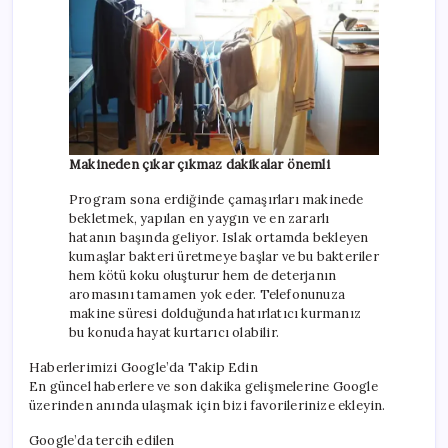
Makineden çıkar çıkmaz dakikalar önemli
Program sona erdiğinde çamaşırları makinede
bekletmek, yapılan en yaygın ve en zararlı
hatanın başında geliyor. Islak ortamda bekleyen
kumaşlar bakteri üretmeye başlar ve bu bakteriler
hem kötü koku oluşturur hem de deterjanın
aromasını tamamen yok eder. Telefonunuza
makine süresi dolduğunda hatırlatıcı kurmanız
bu konuda hayat kurtarıcı olabilir.
Haberlerimizi Google’da Takip Edin
En güncel haberlere ve son dakika gelişmelerine Google
üzerinden anında ulaşmak için bizi favorilerinize ekleyin.
Google’da tercih edilen