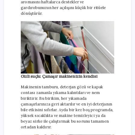
aromasını haftalarca destekler ve
gardırobunuzun her açılışını küçük bir ritüele
dönüştürür.
Gizli suçlu: Çamaşır makinenizin kendisi
Makinenin tamburu, deterjan gözü ve kapak
contası zamanla yıkama kalıntıları ve nem
biriktirir. Bu birikim, her yıkamada
çamaşırlarınıza geri aktarılır ve en iyi deterjanın
bile etkisini sıfırlar. Ayda bir kez boş programda,
yüksek sıcaklıkta ve makine temizleyici ya da
beyaz sirke ile çalıştırmak bu sorunu tamamen
ortadan kaldırır.