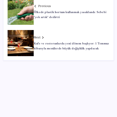
Previous
Ülkede plastik hortum kullanmak yasaklandı: Sebebi
‘yok artık’ dedirtti
Next
Kafe ve restoranlarda yeni dönem başlıyor: 1 Temmuz
itibarıyla menülerde büyük değişiklik yapılacak
SON YAZILAR