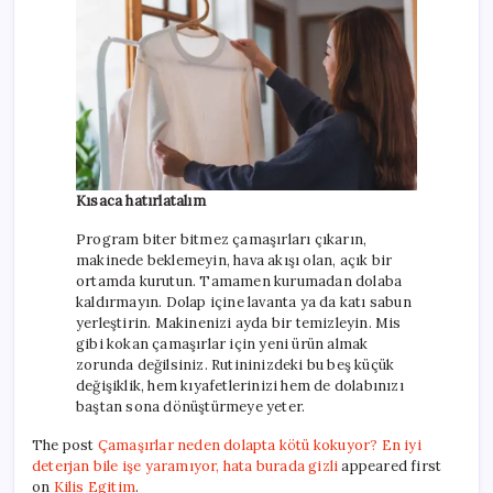
Kısaca hatırlatalım
Program biter bitmez çamaşırları çıkarın,
makinede beklemeyin, hava akışı olan, açık bir
ortamda kurutun. Tamamen kurumadan dolaba
kaldırmayın. Dolap içine lavanta ya da katı sabun
yerleştirin. Makinenizi ayda bir temizleyin. Mis
gibi kokan çamaşırlar için yeni ürün almak
zorunda değilsiniz. Rutininizdeki bu beş küçük
değişiklik, hem kıyafetlerinizi hem de dolabınızı
baştan sona dönüştürmeye yeter.
The post
Çamaşırlar neden dolapta kötü kokuyor? En iyi
deterjan bile işe yaramıyor, hata burada gizli
appeared first
on
Kilis Egitim
.