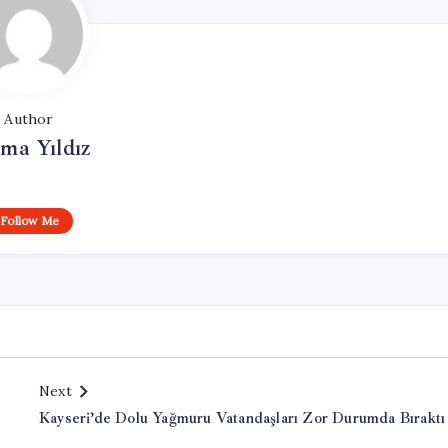
Author
ma Yıldız
Follow Me
Next
Kayseri’de Dolu Yağmuru Vatandaşları Zor Durumda Bıraktı