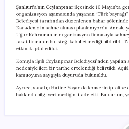
Şanlıurfa’nın Ceylanpınar ilçesinde 10 Mayıs’ta ger
organizasyon aşamasında yaşanan “Türk bayrağı” ile 
Belediyesi tarafından düzenlenen bahar şöleninde,
Karadeniz’in sahne alması planlanıyordu. Ancak, ye
Uğur Kahraman’ın organizasyon firmasıyla sahneye
fakat firmanın bu isteği kabul etmediği bildirildi.
etkinlik iptal edildi.
Konuyla ilgili Ceylanpınar Belediyesi’nden yapılan
nedeniyle ileri bir tarihe ertelendiği belirtildi. Aç
kamuoyuna saygıyla duyuruda bulunuldu.
Ayrıca, sanatçı Hatice Yaşar da konserin iptaline d
hakkında bilgi verilmediğini ifade etti. Bu durum, y