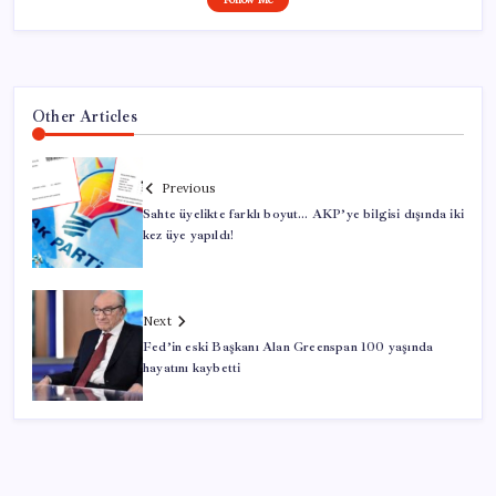
Other Articles
Previous
Sahte üyelikte farklı boyut… AKP’ye bilgisi dışında iki
kez üye yapıldı!
Next
Fed’in eski Başkanı Alan Greenspan 100 yaşında
hayatını kaybetti