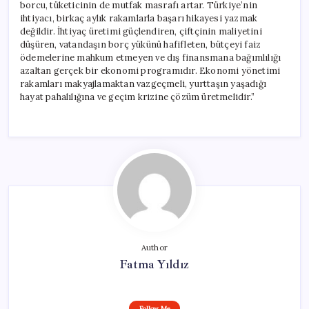
borcu, tüketicinin de mutfak masrafı artar. Türkiye’nin
ihtiyacı, birkaç aylık rakamlarla başarı hikayesi yazmak
değildir. İhtiyaç üretimi güçlendiren, çiftçinin maliyetini
düşüren, vatandaşın borç yükünü hafifleten, bütçeyi faiz
ödemelerine mahkum etmeyen ve dış finansmana bağımlılığı
azaltan gerçek bir ekonomi programıdır. Ekonomi yönetimi
rakamları makyajlamaktan vazgeçmeli, yurttaşın yaşadığı
hayat pahalılığına ve geçim krizine çözüm üretmelidir.”
Author
Fatma Yıldız
Follow Me