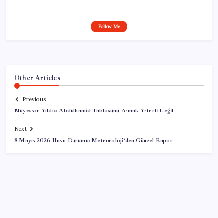
Follow Me
Other Articles
Previous
Müyesser Yıldız: Abdülhamid Tablosunu Asmak Yeterli Değil
Next
8 Mayıs 2026 Hava Durumu: Meteoroloji’den Güncel Rapor