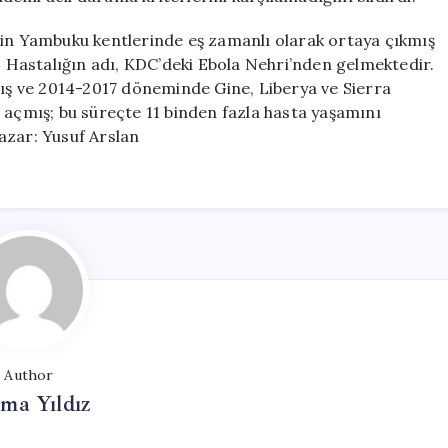
nin Yambuku kentlerinde eş zamanlı olarak ortaya çıkmış
r. Hastalığın adı, KDC’deki Ebola Nehri’nden gelmektedir.
mış ve 2014-2017 döneminde Gine, Liberya ve Sierra
 açmış; bu süreçte 11 binden fazla hasta yaşamını
azar: Yusuf Arslan
Author
ma Yıldız