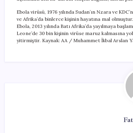
Ebola virüsü, 1976 yılında Sudan’ın Nzara ve KDC’
ve Afrika’da binlerce kişinin hayatına mal olmuştu
Ebola, 2013 yılında Batı Afrika’da yayılmaya başla
Leone’de 30 bin kişinin virüse maruz kalmasına yol
yitirmiştir. Kaynak: AA / Muhammet İkbal Arslan Y
Fat