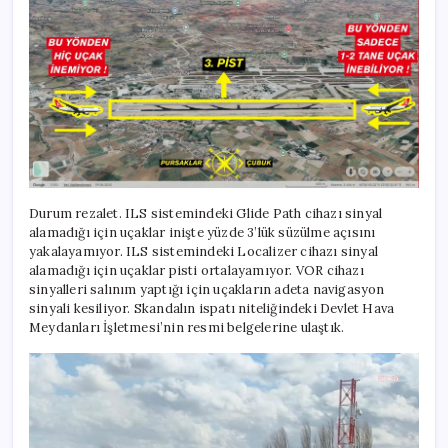
Durum rezalet. ILS sistemindeki Glide Path cihazı sinyal
alamadığı için uçaklar inişte yüzde 3’lük süzülme açısını
yakalayamıyor. ILS sistemindeki Localizer cihazı sinyal
alamadığı için uçaklar pisti ortalayamıyor. VOR cihazı
sinyalleri salınım yaptığı için uçakların adeta navigasyon
sinyali kesiliyor. Skandalın ispatı niteliğindeki Devlet Hava
Meydanları İşletmesi’nin resmi belgelerine ulaştık.