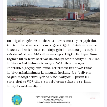
Bu belgelere göre VOR cihazına ait 600 metre yarı çaplı alan
içerisine hafriyat serilmemesi gerektiği, ILS sistemlerine ait
hassas ve kritik sahaların olduğu gibi korunması gerektiği, bu
sahaların katiyen ihlal edilmemesi gerektiği belirtiliyor. Buna
rağmen bu alanlara hafriyat döküldüğü tespit ediliyor. Dökülen
hafriyatın kaldırılması isteniyor. VOR cihazının uçuş
kontrolden geçtiği durumuna getirilmesi isteniyor. Fakat
hafriyatın kaldırılması konusunda herhangi bir faaliyetin
başlatılmadığı belirtiliyor. Ve yine uyarıyor; 3. pistin ILS
sistemleri ve VOR cihazı sinyal oluşum sahasına serilmiş,
hafriyatı kaldırın diyor.