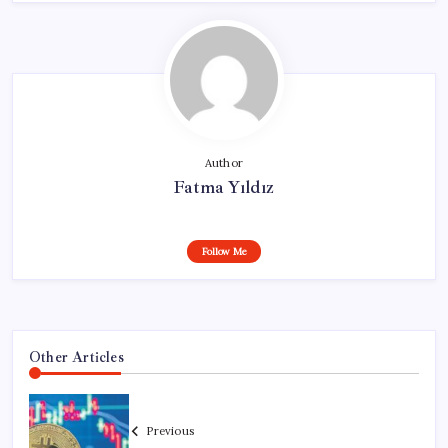
Author
Fatma Yıldız
Follow Me
Other Articles
Previous