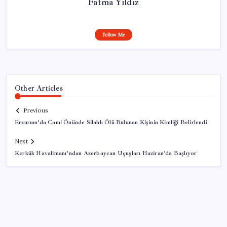
Fatma Yıldız
Follow Me
Other Articles
Previous
Erzurum’da Cami Önünde Silahlı Ölü Bulunan Kişinin Kimliği Belirlendi
Next
Kerkük Havalimanı’ndan Azerbaycan Uçuşları Haziran’da Başlıyor