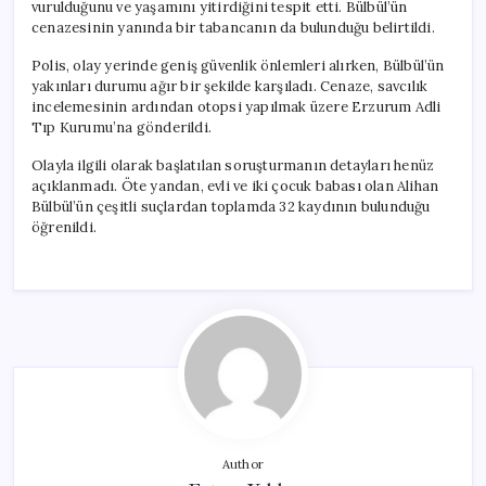
vurulduğunu ve yaşamını yitirdiğini tespit etti. Bülbül’ün
cenazesinin yanında bir tabancanın da bulunduğu belirtildi.
Polis, olay yerinde geniş güvenlik önlemleri alırken, Bülbül’ün
yakınları durumu ağır bir şekilde karşıladı. Cenaze, savcılık
incelemesinin ardından otopsi yapılmak üzere Erzurum Adli
Tıp Kurumu’na gönderildi.
Olayla ilgili olarak başlatılan soruşturmanın detayları henüz
açıklanmadı. Öte yandan, evli ve iki çocuk babası olan Alihan
Bülbül’ün çeşitli suçlardan toplamda 32 kaydının bulunduğu
öğrenildi.
Author