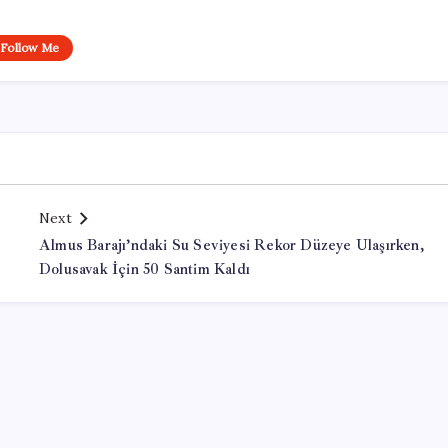
Follow Me
Next
Almus Barajı’ndaki Su Seviyesi Rekor Düzeye Ulaşırken,
Dolusavak İçin 50 Santim Kaldı