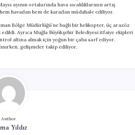
Ediyor
ayıs ayının ortalarında hava sıcaklıklarının artış
için
, hem havadan hem de karadan müdahale ediliyor.
man Bölge Müdürlüğü’ne bağlı bir helikopter, üç arazöz
edildi. Ayrıca Muğla Büyükşehir Belediyesi itfaiye ekipleri
ntrol altına almak için yoğun bir çaba sarf ediyor.
nırken, gelişmeler takip ediliyor.
Author
ma Yıldız