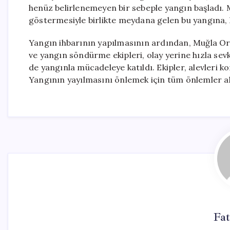
henüz belirlenemeyen bir sebeple yangın başladı. M
göstermesiyle birlikte meydana gelen bu yangına
Yangın ihbarının yapılmasının ardından, Muğla Or
ve yangın söndürme ekipleri, olay yerine hızla sevk 
de yangınla mücadeleye katıldı. Ekipler, alevleri ko
Yangının yayılmasını önlemek için tüm önlemler alı
Fat