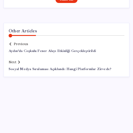
Other Articles
Previous
Aydın’da Coşkulu Fener Alayı Etkinliği Gerçekleştirildi
Next
Sosyal Medya Sıralaması Açıklandı: Hangi Platformlar Zirvede?