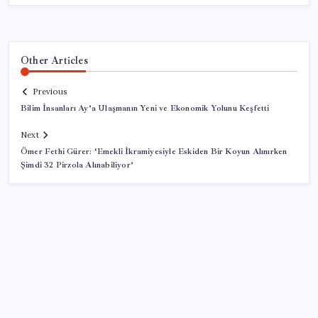
Other Articles
Previous
Bilim İnsanları Ay’a Ulaşmanın Yeni ve Ekonomik Yolunu Keşfetti
Next
Ömer Fethi Gürer: ‘Emekli İkramiyesiyle Eskiden Bir Koyun Alınırken
Şimdi 32 Pirzola Alınabiliyor’