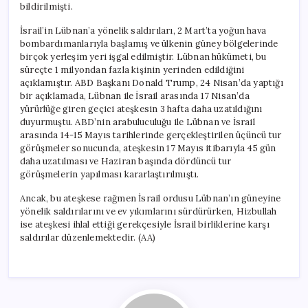
bildirilmişti.
İsrail’in Lübnan’a yönelik saldırıları, 2 Mart’ta yoğun hava
bombardımanlarıyla başlamış ve ülkenin güney bölgelerinde
birçok yerleşim yeri işgal edilmiştir. Lübnan hükümeti, bu
süreçte 1 milyondan fazla kişinin yerinden edildiğini
açıklamıştır. ABD Başkanı Donald Trump, 24 Nisan’da yaptığı
bir açıklamada, Lübnan ile İsrail arasında 17 Nisan’da
yürürlüğe giren geçici ateşkesin 3 hafta daha uzatıldığını
duyurmuştu. ABD’nin arabuluculuğu ile Lübnan ve İsrail
arasında 14-15 Mayıs tarihlerinde gerçekleştirilen üçüncü tur
görüşmeler sonucunda, ateşkesin 17 Mayıs itibarıyla 45 gün
daha uzatılması ve Haziran başında dördüncü tur
görüşmelerin yapılması kararlaştırılmıştı.
Ancak, bu ateşkese rağmen İsrail ordusu Lübnan’ın güneyine
yönelik saldırılarını ve ev yıkımlarını sürdürürken, Hizbullah
ise ateşkesi ihlal ettiği gerekçesiyle İsrail birliklerine karşı
saldırılar düzenlemektedir. (AA)