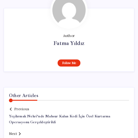
Author
Fatma Yıldız
Follow Me
Other Articles
Previous
Yeşilırmak Nehri’nde Mahsur Kalan Kedi İçin Özel Kurtarma
Operasyonu Gerçekleştirildi
Next