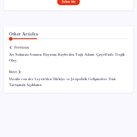
Follow Me
Other Articles
Previous
Arı Sokması Sonucu Hayatını Kaybeden Yaşlı Adam: Çayeli’nde Trajik
Olay
Next
Ursula von der Leyen’den Türkiye ve Jeopolitik Gelişmelere Dair
Tartışmalı Açıklama