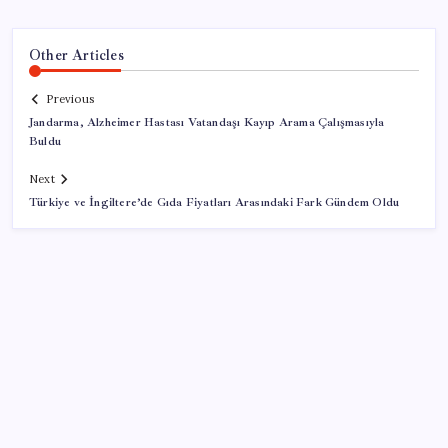
Other Articles
Previous
Jandarma, Alzheimer Hastası Vatandaşı Kayıp Arama Çalışmasıyla
Buldu
Next
Türkiye ve İngiltere’de Gıda Fiyatları Arasındaki Fark Gündem Oldu
SON YAZILAR