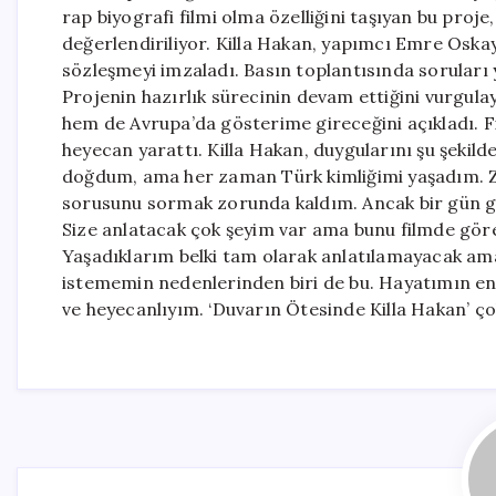
rap biyografi filmi olma özelliğini taşıyan bu proj
değerlendiriliyor. Killa Hakan, yapımcı Emre Oskay 
sözleşmeyi imzaladı. Basın toplantısında soruları yan
Projenin hazırlık sürecinin devam ettiğini vurgula
hem de Avrupa’da gösterime gireceğini açıkladı. F
heyecan yarattı. Killa Hakan, duygularını şu şekilde
doğdum, ama her zaman Türk kimliğimi yaşadım. 
sorusunu sormak zorunda kaldım. Ancak bir gün ge
Size anlatacak çok şeyim var ama bunu filmde göre
Yaşadıklarım belki tam olarak anlatılamayacak ama
istememin nedenlerinden biri de bu. Hayatımın en 
ve heyecanlıyım. ‘Duvarın Ötesinde Killa Hakan’ ço