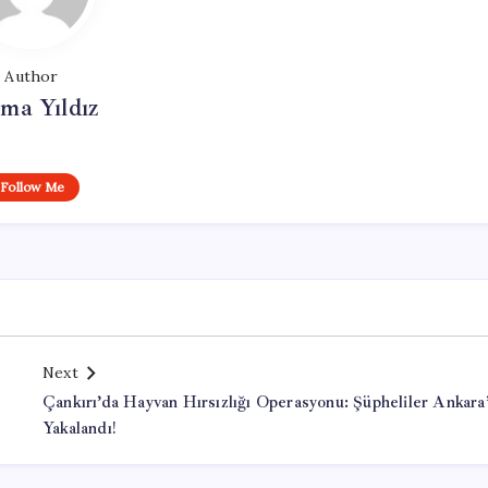
Author
ma Yıldız
Follow Me
Next
Çankırı’da Hayvan Hırsızlığı Operasyonu: Şüpheliler Ankara
Yakalandı!