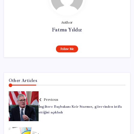
Author
Fatma Yıldız
Follow Me
Other Articles
Previous
İngiltere Başbakanı Keir Starmer, görevinden istifa
ettiğini açıkladı