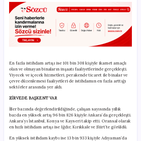
En fazla istihdam artışı ise 101 bin 308 kişiyle ikamet amaçlı
olan ve olmayan binaların inşaatı faaliyetlerinde gerçekleşti.
Yiyecek ve içecek hizmetleri, perakende ticaret ile binalar ve
çevre düzenlemesi faaliyetleri de istihdamın en fazla arttığı
sektörler arasında yer aldı.
ZİRVEDE BAŞKENT VAR
İller bazında değerlendirildiğinde, çalışan sayısında yıllık
bazda en yüksek artış 96 bin 826 kişiyle Ankara’da gerçekleşti.
Ankara’yı İstanbul, Konya ve Kayseri takip etti. Oransal olarak
en hızlı istihdam artışı ise Iğdır, Kırıkkale ve Siirt’te görüldü.
En yüksek istihdam kaybı ise 13 bin 933 kişiyle Adıyaman’da