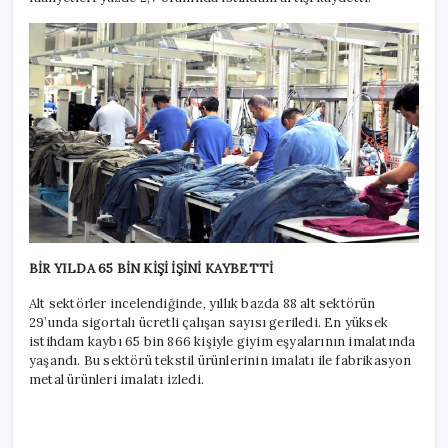
BİR YILDA 65 BİN KİŞİ İŞİNİ KAYBETTİ
Alt sektörler incelendiğinde, yıllık bazda 88 alt sektörün
29’unda sigortalı ücretli çalışan sayısı geriledi. En yüksek
istihdam kaybı 65 bin 866 kişiyle giyim eşyalarının imalatında
yaşandı. Bu sektörü tekstil ürünlerinin imalatı ile fabrikasyon
metal ürünleri imalatı izledi.