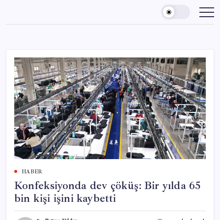
Skip
to
content
HABER
Konfeksiyonda dev çöküş: Bir yılda 65
bin kişi işini kaybetti