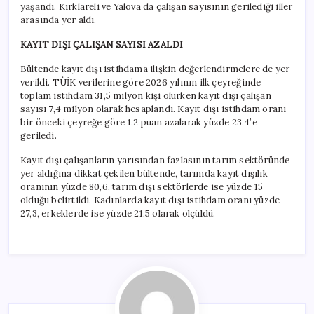
yaşandı. Kırklareli ve Yalova da çalışan sayısının gerilediği iller
arasında yer aldı.
KAYIT DIŞI ÇALIŞAN SAYISI AZALDI
Bültende kayıt dışı istihdama ilişkin değerlendirmelere de yer
verildi. TÜİK verilerine göre 2026 yılının ilk çeyreğinde
toplam istihdam 31,5 milyon kişi olurken kayıt dışı çalışan
sayısı 7,4 milyon olarak hesaplandı. Kayıt dışı istihdam oranı
bir önceki çeyreğe göre 1,2 puan azalarak yüzde 23,4’e
geriledi.
Kayıt dışı çalışanların yarısından fazlasının tarım sektöründe
yer aldığına dikkat çekilen bültende, tarımda kayıt dışılık
oranının yüzde 80,6, tarım dışı sektörlerde ise yüzde 15
olduğu belirtildi. Kadınlarda kayıt dışı istihdam oranı yüzde
27,3, erkeklerde ise yüzde 21,5 olarak ölçüldü.