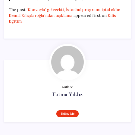
The post
‘Konvoyla’ gelecekti, İstanbul programı iptal oldu:
Kemal Kılıçdaroğlu’ndan açıklama
appeared first on
Kilis
Egitim
.
Author
Fatma Yıldız
Follow Me