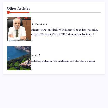
Other Articles
Previous
Mehmet Özcan kimdir? Mehmet Özcan kaç yaşında,
nereli? Mehmet Özcan CHP’den neden istifa etti?
Next
Eski başbakanın lüks malikanesi Katarlılara satıldı