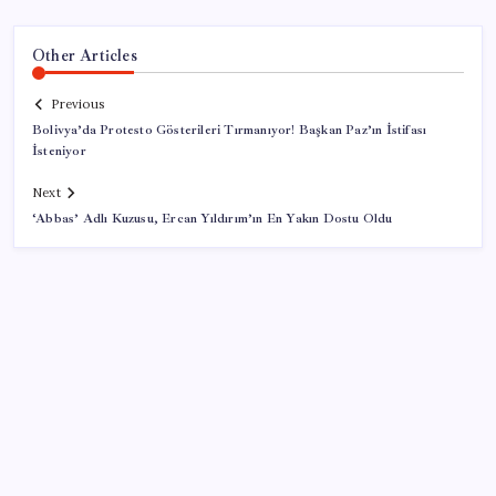
Other Articles
Previous
Bolivya’da Protesto Gösterileri Tırmanıyor! Başkan Paz’ın İstifası
İsteniyor
Next
‘Abbas’ Adlı Kuzusu, Ercan Yıldırım’ın En Yakın Dostu Oldu
SON YAZILAR