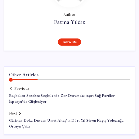
Author
Fatma Yıldız
Follow Me
Other Articles
Previous
Başbakan Sanchez Seçimlerde Zor Durumda: Aşırı Sağ Partiler
İspanya’da Güçleniyor
Next
Gülistan Doku Davası: Umut Altaş’ın Dört Yıl Süren Kaçış Yolculuğu
Ortaya Çıktı