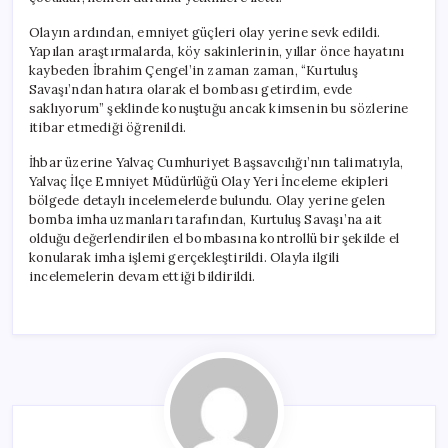
için
Olayın ardından, emniyet güçleri olay yerine sevk edildi.
Yapılan araştırmalarda, köy sakinlerinin, yıllar önce hayatını
kaybeden İbrahim Çengel’in zaman zaman, “Kurtuluş
Savaşı’ndan hatıra olarak el bombası getirdim, evde
saklıyorum” şeklinde konuştuğu ancak kimsenin bu sözlerine
itibar etmediği öğrenildi.
İhbar üzerine Yalvaç Cumhuriyet Başsavcılığı’nın talimatıyla,
Yalvaç İlçe Emniyet Müdürlüğü Olay Yeri İnceleme ekipleri
bölgede detaylı incelemelerde bulundu. Olay yerine gelen
bomba imha uzmanları tarafından, Kurtuluş Savaşı’na ait
olduğu değerlendirilen el bombasına kontrollü bir şekilde el
konularak imha işlemi gerçekleştirildi. Olayla ilgili
incelemelerin devam ettiği bildirildi.