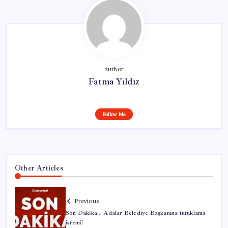
Author
Fatma Yıldız
Follow Me
Other Articles
Previous
Son Dakika… Adalar Belediye Başkanına tutuklama
istemi!