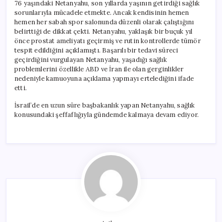
76 yaşındaki Netanyahu, son yıllarda yaşının getirdiği sağlık
sorunlarıyla mücadele etmekte. Ancak kendisinin hemen
hemen her sabah spor salonunda düzenli olarak çalıştığını
belirttiği de dikkat çekti. Netanyahu, yaklaşık bir buçuk yıl
önce prostat ameliyatı geçirmiş ve rutin kontrollerde tümör
tespit edildiğini açıklamıştı. Başarılı bir tedavi süreci
geçirdiğini vurgulayan Netanyahu, yaşadığı sağlık
problemlerini özellikle ABD ve İran ile olan gerginlikler
nedeniyle kamuoyuna açıklama yapmayı ertelediğini ifade
etti.
İsrail’de en uzun süre başbakanlık yapan Netanyahu, sağlık
konusundaki şeffaflığıyla gündemde kalmaya devam ediyor.