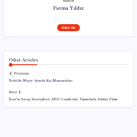
Author
Fatma Yıldız
Follow Me
Other Articles
Previous
Bolu’da Mayıs Ayında Kış Manzaraları
Next
İran’ın Savaş Stratejileri: ABD Gemilerine Yunuslarla Saldırı Planı