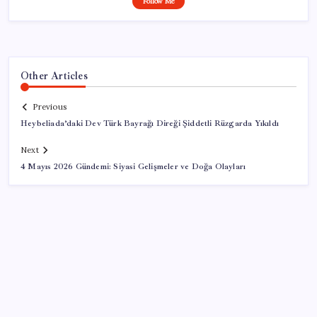
Follow Me
Other Articles
Previous
Heybeliada’daki Dev Türk Bayrağı Direği Şiddetli Rüzgarda Yıkıldı
Next
4 Mayıs 2026 Gündemi: Siyasi Gelişmeler ve Doğa Olayları