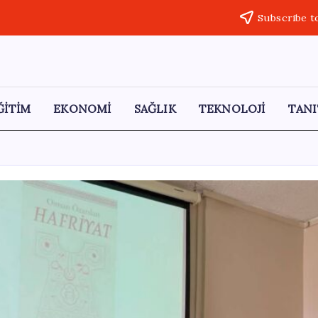
Subscribe t
ĞİTİM
EKONOMİ
SAĞLIK
TEKNOLOJİ
TANI