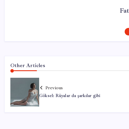
Fat
Other Articles
Previous
Göksel: Rüyalar da şarkılar gibi