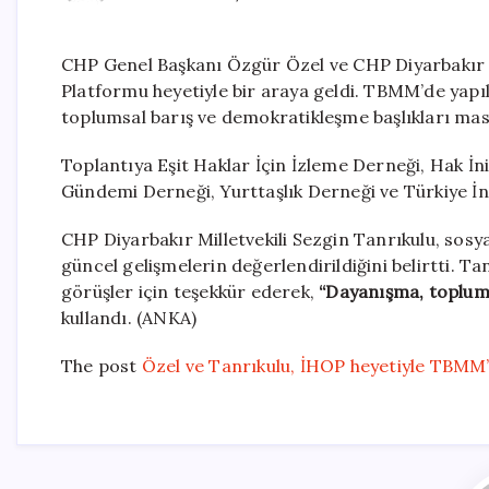
CHP Genel Başkanı Özgür Özel ve CHP Diyarbakır Mi
Platformu heyetiyle bir araya geldi. TBMM’de yapı
toplumsal barış ve demokratikleşme başlıkları masa
Toplantıya Eşit Haklar İçin İzleme Derneği, Hak İni
Gündemi Derneği, Yurttaşlık Derneği ve Türkiye İns
CHP Diyarbakır Milletvekili Sezgin Tanrıkulu, so
güncel gelişmelerin değerlendirildiğini belirtti. T
görüşler için teşekkür ederek,
“Dayanışma, toplums
kullandı. (ANKA)
The post
Özel ve Tanrıkulu, İHOP heyetiyle TBMM