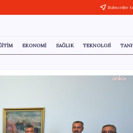
Subscribe t
ĞİTİM
EKONOMİ
SAĞLIK
TEKNOLOJİ
TANI