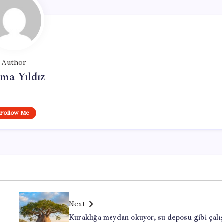
Author
ma Yıldız
Follow Me
Next
Kuraklığa meydan okuyor, su deposu gibi çalı