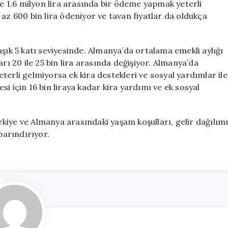
le 1.6 milyon lira arasında bir ödeme yapmak yeterli
az 600 bin lira ödeniyor ve tavan fiyatlar da oldukça
aşık 5 katı seviyesinde. Almanya’da ortalama emekli aylığı
rı 20 ile 25 bin lira arasında değişiyor. Almanya’da
terli gelmiyorsa ek kira destekleri ve sosyal yardımlar ile
i için 16 bin liraya kadar kira yardımı ve ek sosyal
kiye ve Almanya arasındaki yaşam koşulları, gelir dağılım
barındırıyor.