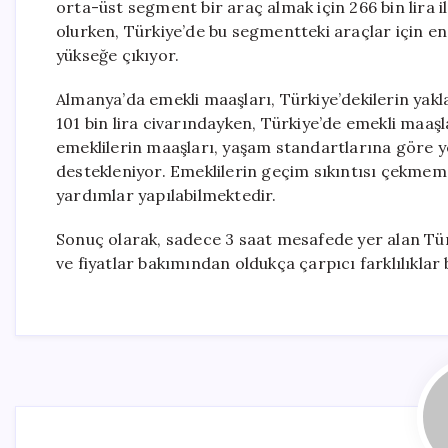
orta-üst segment bir araç almak için 266 bin lira i
olurken, Türkiye’de bu segmentteki araçlar için en 
yükseğe çıkıyor.
Almanya’da emekli maaşları, Türkiye’dekilerin yakl
101 bin lira civarındayken, Türkiye’de emekli maaşla
emeklilerin maaşları, yaşam standartlarına göre ye
destekleniyor. Emeklilerin geçim sıkıntısı çekmemes
yardımlar yapılabilmektedir.
Sonuç olarak, sadece 3 saat mesafede yer alan Tür
ve fiyatlar bakımından oldukça çarpıcı farklılıklar 