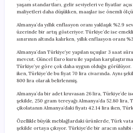
yaşam standartları, gelir seviyeleri ve fiyatlar a
maliyetleri daha düşükken, maaşlar ise önemli ölç
Almanya’da yıllık enflasyon oranı yaklaşık %2.9 se
üzerinde bir artış gösteriyor. Türkiye’de ise emekli
sınırının altında kalırken, yıllık enflasyon oranı 
Almanya’dan Türkiye’ye yapılan uçuşlar 3 saat sürse
mevcut. Güncel Euro kuru ile yapılan karşılaştırma
Türkiye’ye göre çok daha uygun olduğu görülüyor. Ö
iken, Türkiye’de bu fiyat 70 lira civarında. Aynı şe
800 lira olarak belirlenmiş.
Almanya’da bir adet kruvasan 26 lira, Türkiye’de is
şekilde, 250 gram tereyağı Almanya’da 52.80 lira, T
çikolatanın Almanya’daki fiyatı 42.14 lira iken, Türk
Özellikle büyük meblağlardaki ürünlerde, Türk vata
şekilde ortaya çıkıyor. Türkiye’de bir aracın sahi