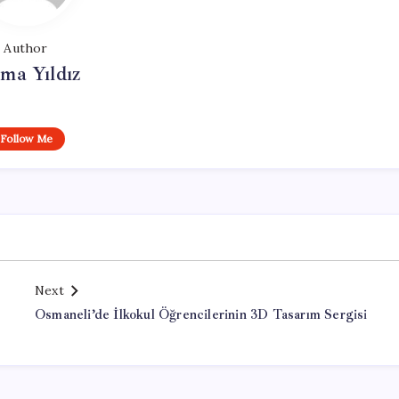
Author
ma Yıldız
Follow Me
Next
Osmaneli’de İlkokul Öğrencilerinin 3D Tasarım Sergisi