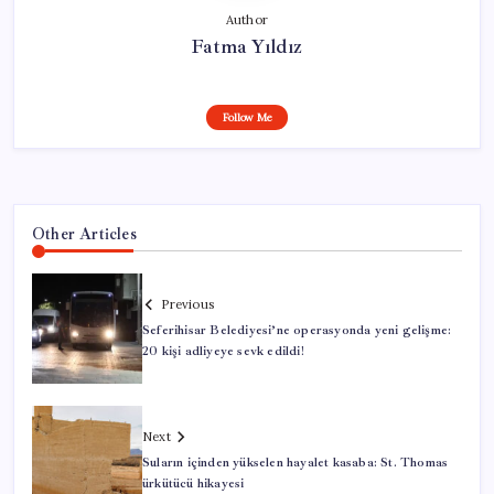
Author
Fatma Yıldız
Follow Me
Other Articles
Previous
Seferihisar Belediyesi’ne operasyonda yeni gelişme:
20 kişi adliyeye sevk edildi!
Next
Suların içinden yükselen hayalet kasaba: St. Thomas
ürkütücü hikayesi