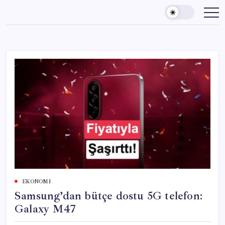
Skip
to
content
EKONOMI
Samsung’dan bütçe dostu 5G telefon:
Galaxy M47