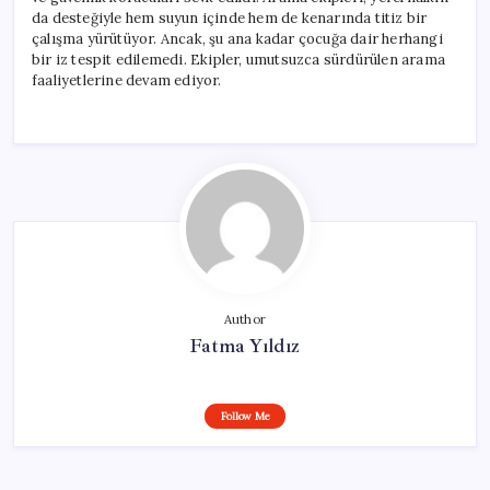
da desteğiyle hem suyun içinde hem de kenarında titiz bir
çalışma yürütüyor. Ancak, şu ana kadar çocuğa dair herhangi
bir iz tespit edilemedi. Ekipler, umutsuzca sürdürülen arama
faaliyetlerine devam ediyor.
Author
Fatma Yıldız
Follow Me