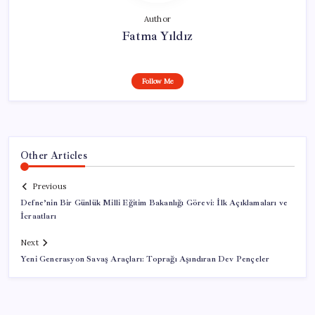
Author
Fatma Yıldız
Follow Me
Other Articles
Previous
Defne’nin Bir Günlük Milli Eğitim Bakanlığı Görevi: İlk Açıklamaları ve
İcraatları
Next
Yeni Generasyon Savaş Araçları: Toprağı Aşındıran Dev Pençeler