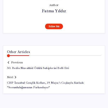
Author
Fatma Yıldız
Follow Me
Other Articles
Previous
30. Bedia Muvahhid Ödülü Sahiplerini Belli Etti
Next
CHP İstanbul Gençlik Kolları, 19 Mayıs’ı Coşkuyla Kutladı:
“Sorumluluğumuzun Farkındayız”