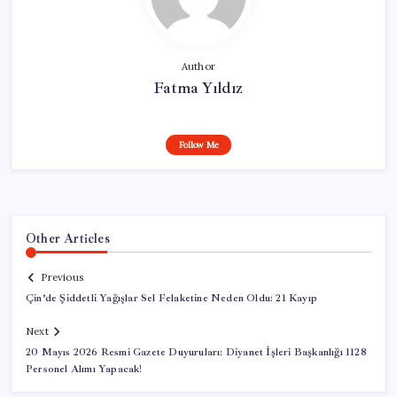
Author
Fatma Yıldız
Follow Me
Other Articles
Previous
Çin’de Şiddetli Yağışlar Sel Felaketine Neden Oldu: 21 Kayıp
Next
20 Mayıs 2026 Resmi Gazete Duyuruları: Diyanet İşleri Başkanlığı 1128
Personel Alımı Yapacak!