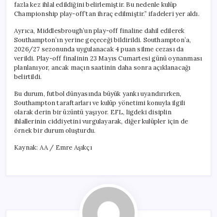
fazla kez ihlal edildiğini belirlemiştir. Bu nedenle kulüp
Championship play-off’tan ihraç edilmiştir.” ifadeleri yer aldı.
Ayrıca, Middlesbrough’un play-off finaline dahil edilerek
Southampton’ın yerine geçeceği bildirildi. Southampton’a,
2026/27 sezonunda uygulanacak 4 puan silme cezası da
verildi. Play-off finalinin 23 Mayıs Cumartesi günü oynanması
planlanıyor, ancak maçın saatinin daha sonra açıklanacağı
belirtildi.
Bu durum, futbol dünyasında büyük yankı uyandırırken,
Southampton taraftarları ve kulüp yönetimi konuyla ilgili
olarak derin bir üzüntü yaşıyor. EFL, ligdeki disiplin
ihlallerinin ciddiyetini vurgulayarak, diğer kulüpler için de
örnek bir durum oluşturdu.
Kaynak: AA / Emre Aşıkçı