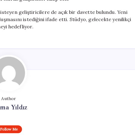
isteyen geliştiricilere de açık bir davette bulundu. Yeni
uşmasını istediğini ifade etti. Stüdyo, gelecekte yenilikçi
eyi hedefliyor.
Author
ma Yıldız
Follow Me