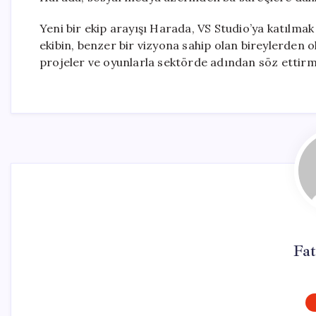
Yeni bir ekip arayışı Harada, VS Studio’ya katılmak 
ekibin, benzer bir vizyona sahip olan bireylerden ol
projeler ve oyunlarla sektörde adından söz ettirm
Fat