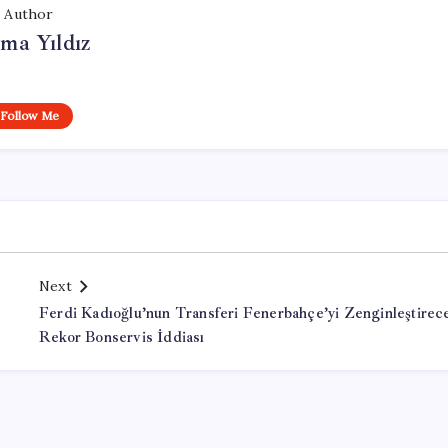
Author
ma Yıldız
Follow Me
Next
Ferdi Kadıoğlu’nun Transferi Fenerbahçe’yi Zenginleştirec
Rekor Bonservis İddiası