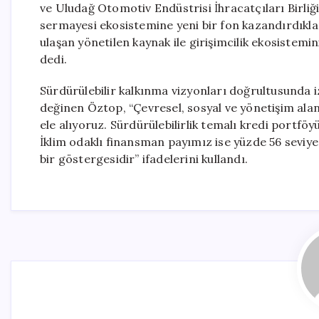
ve Uludağ Otomotiv Endüstrisi İhracatçıları Birliği i
sermayesi ekosistemine yeni bir fon kazandırdıklar
ulaşan yönetilen kaynak ile girişimcilik ekosistemi
dedi.
Sürdürülebilir kalkınma vizyonları doğrultusunda izl
değinen Öztop, “Çevresel, sosyal ve yönetişim ala
ele alıyoruz. Sürdürülebilirlik temalı kredi port
İklim odaklı finansman payımız ise yüzde 56 seviye
bir göstergesidir” ifadelerini kullandı.