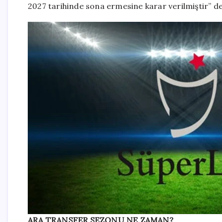
2027 tarihinde sona ermesine karar verilmiştir” de
ARA TRANSFER SEZONU NE ZAMAN?