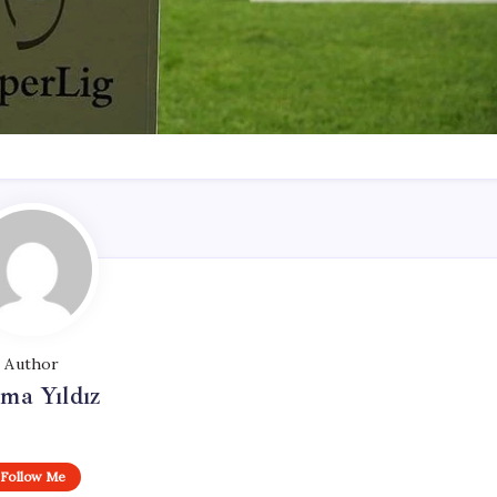
Author
ma Yıldız
Follow Me