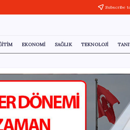
Subscribe t
ĞİTİM
EKONOMİ
SAĞLIK
TEKNOLOJİ
TANI