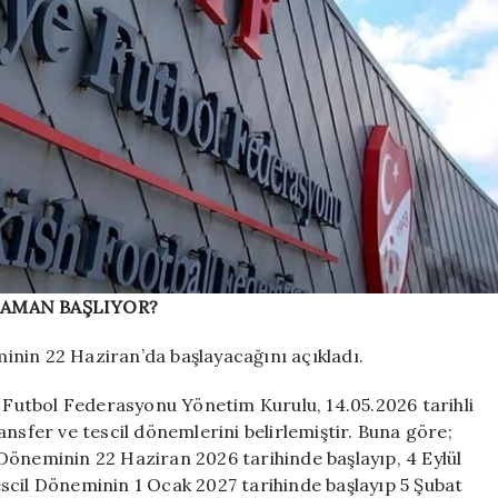
ZAMAN BAŞLIYOR?
nin 22 Haziran’da başlayacağını açıkladı.
e Futbol Federasyonu Yönetim Kurulu, 14.05.2026 tarihli
nsfer ve tescil dönemlerini belirlemiştir. Buna göre;
Döneminin 22 Haziran 2026 tarihinde başlayıp, 4 Eylül
scil Döneminin 1 Ocak 2027 tarihinde başlayıp 5 Şubat