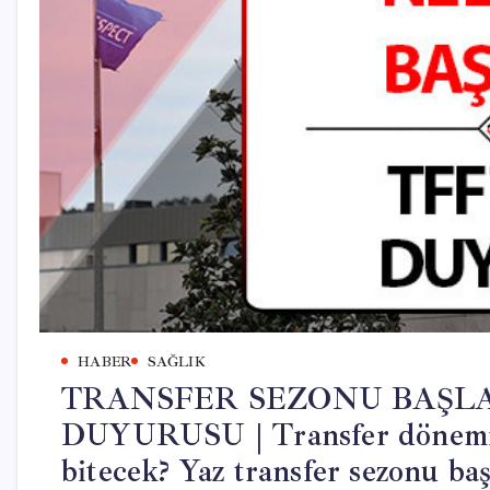
HABER
SAĞLIK
TRANSFER SEZONU BAŞLAM
DUYURUSU | Transfer dönemi 
bitecek? Yaz transfer sezonu baş