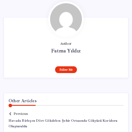
Author
Fatma Yıldız
Follow Me
Other Articles
Previous
Havada Birleşen Dört Gökdelen: Şehir Ortasında Gökyüzü Koridoru
Oluşturuldu