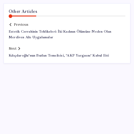
Other Articles
Previous
Estetik Cerrahinin Tehlikeleri: İki Kadının Ölümüne Neden Olan
Merdiven Altı Uygulamalar
Next
Kılıçdaroğlu’nun Butlan Temsilcisi, ‘AKP Yargısını’ Kabul Etti
SON YAZILAR