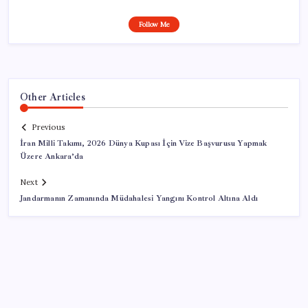
Follow Me
Other Articles
Previous
İran Milli Takımı, 2026 Dünya Kupası İçin Vize Başvurusu Yapmak
Üzere Ankara’da
Next
Jandarmanın Zamanında Müdahalesi Yangını Kontrol Altına Aldı