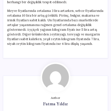
herhangi bir değişiklik tespit edilmedi.
Meyve fiyatlarında ortalama 3 lira artarken, sebze fiyatlarında
ortalama 10 lira bir artış görüldü. Pirinç, bulgur, makarna ve
irmik fiyatları sabit kaldı. Un fiyatlarında bazı marketlerde
artışlar yaşanmasına rağmen genel ortalama değişiklik
göstermedi. Ayçiçek yağının kilogram fiyatı ise 5 lira artış
gösterdi. Diğer ürünlerden zeytinyağı, tereyağı ve margarin
fiyatları sabit kalırken, yeşil zeytin kilogram fiyatında 7 lira,
siyah zeytin kilogram fiyatında ise 4 lira düşüş yaşandı.
Author
Fatma Yıldız