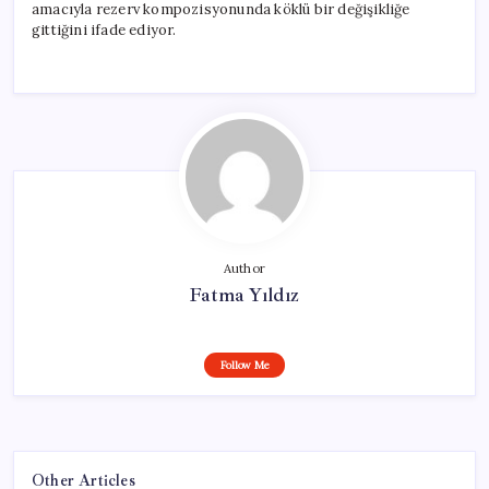
amacıyla rezerv kompozisyonunda köklü bir değişikliğe
gittiğini ifade ediyor.
Author
Fatma Yıldız
Follow Me
Other Articles