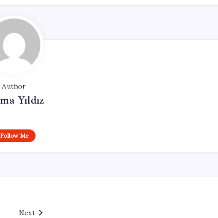
Author
ma Yıldız
Follow Me
Next