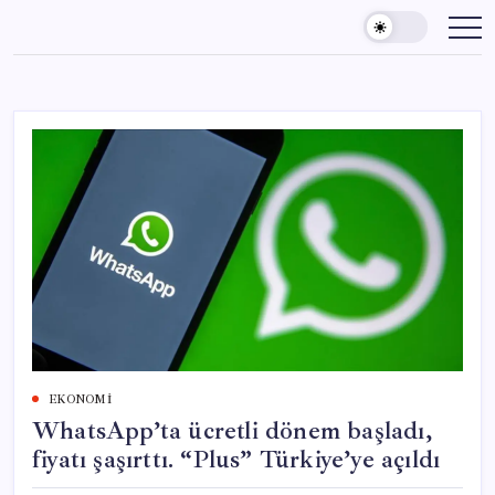
Skip
to
content
EKONOMI
WhatsApp’ta ücretli dönem başladı,
fiyatı şaşırttı. “Plus” Türkiye’ye açıldı