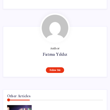
Author
Fatma Yıldız
Follow Me
Other Articles