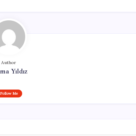
Author
ma Yıldız
Follow Me