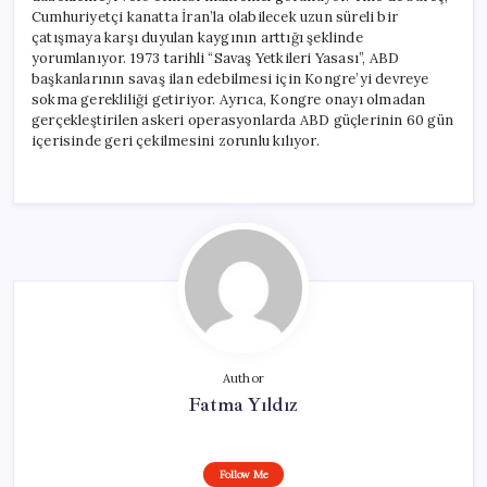
Cumhuriyetçi kanatta İran’la olabilecek uzun süreli bir
çatışmaya karşı duyulan kaygının arttığı şeklinde
yorumlanıyor. 1973 tarihli “Savaş Yetkileri Yasası”, ABD
başkanlarının savaş ilan edebilmesi için Kongre’yi devreye
sokma gerekliliği getiriyor. Ayrıca, Kongre onayı olmadan
gerçekleştirilen askeri operasyonlarda ABD güçlerinin 60 gün
içerisinde geri çekilmesini zorunlu kılıyor.
Author
Fatma Yıldız
Follow Me