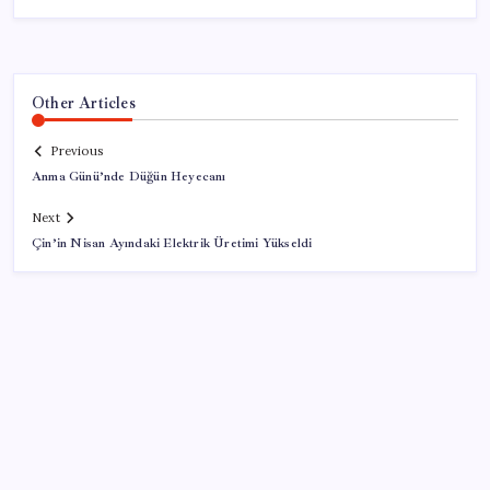
Other Articles
Previous
Anma Günü’nde Düğün Heyecanı
Next
Çin’in Nisan Ayındaki Elektrik Üretimi Yükseldi
SON YAZILAR