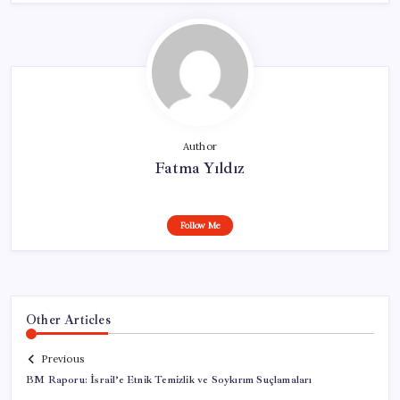
Author
Fatma Yıldız
Follow Me
Other Articles
Previous
BM Raporu: İsrail’e Etnik Temizlik ve Soykırım Suçlamaları