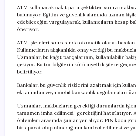
ATM kullanarak nakit para çektikten sonra makbuz
bulunuyor. Eğitim ve güvenlik alanında uzman kişiler
edebileceğini vurgulayarak, kullanıcıların hesap ba
öneriyor.
ATM işlemleri sonrasında otomatik olarak basılan m
Kullanıcıların alışkanlıkla onay verdiği bu makbuzlar
Uzmanlar, bu kağıt parçalarının, kullanılabilir bakiy
çekiyor. Bu tür bilgilerin kötü niyetli kişilere geç
belirtiliyor.
Bankalar, bu güvenlik risklerini azaltmak için kull
ekranından veya mobil bankacılık uygulamaları üze
Uzmanlar, makbuzların gerektiği durumlarda işlem
tamamen imha edilmesi” gerektiğini hatırlatıyor. A
önlemleri arasında şunlar yer alıyor: PIN kodu gir
bir aparat olup olmadığının kontrol edilmesi ve ya