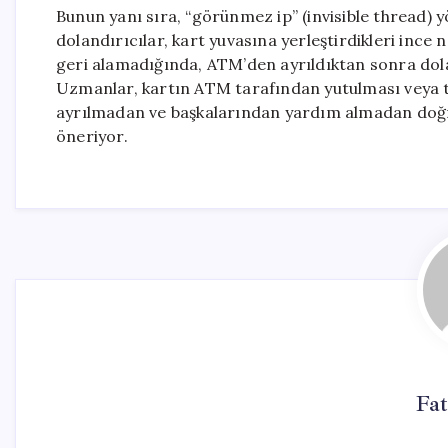
Bunun yanı sıra, “görünmez ip” (invisible thread) 
dolandırıcılar, kart yuvasına yerleştirdikleri ince n
geri alamadığında, ATM’den ayrıldıktan sonra doland
Uzmanlar, kartın ATM tarafından yutulması veya 
ayrılmadan ve başkalarından yardım almadan doğru
öneriyor.
Fat